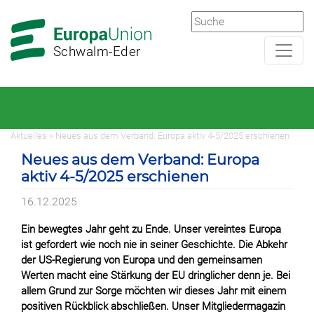
Zur
Zum
Hauptnavigation
Hauptbereich
Schwalm-Eder
Aktuelles » Neues aus dem Verband: Europa aktiv 4-5/2025 erschienen
Neues aus dem Verband: Europa
aktiv 4-5/2025 erschienen
16.12.2025
Ein bewegtes Jahr geht zu Ende. Unser vereintes Europa
ist gefordert wie noch nie in seiner Geschichte. Die Abkehr
der US-Regierung von Europa und den gemeinsamen
Werten macht eine Stärkung der EU dringlicher denn je. Bei
allem Grund zur Sorge möchten wir dieses Jahr mit einem
positiven Rückblick abschließen. Unser Mitgliedermagazin