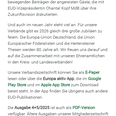
bewegenden Beiträgen der angereisten Gäste, die mit
EUD-Vizepräsidentin Chantal Kopf MdB über ihre
Zukunftsvision diskutierten.
Und auch im neuen Jahr steht viel an. Für unsere
Verbände gibt es 2026 gleich drei große Jubiläen zu
feiern. Die Europa-Union Deutschland, die Union
Europäischer Föderalisten und die Hertensteiner
Thesen werden 80 Jahre alt. Wir freuen uns darauf und
auf die Zusammenarbeit mit unseren Ehrenamtlichen
in den Kreis- und Landesverbänden!
Unsere Verbandszeitschrift können Sie als
E-Paper
lesen oder über die
Europa aktiv App
, die im
Google
Play Store
und im
Apple App Store
zum Download
bereit steht. In der App finden Sie übrigens auch andere
EUD-Publikationen.
Die
Ausgabe 4+5/2025
ist auch als
PDF-Version
verfügbar. Ältere Ausgaben unserer Mitgliederzeitschrift