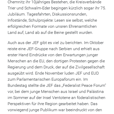
Chemnitz ihr 10jähriges Bestehen, die Kreisverbände
Trier und Schwalm-Eder begingen kürzlich sogar ihr 75.
Jubiläum. Tagesfahrten, Diskussionsrunden,
Infostände, Schulprojekte: Lesen sie selbst, welche
erfolgreichen Formate von unsren Ehrenamtlichen
Land auf, Land ab auf die Beine gestellt wurden.
Auch aus der JEF gibt es viel zu berichten. Im Oktober
reiste eine JEF-Gruppe nach Serbien und erhielt aus
erster Hand Eindrücke von den Erwartungen junger
Menschen an die EU, den dortigen Protesten gegen die
Regierung und dem Druck, der auf die Zivilgesellschaft
ausgeübt wird. Ende November luden JEF und EUD
zum Parlamentarischen Europaforum ein. Im
Bundestag stellte die JEF das „Federalist Peace Forum“
vor, bei dem junge Menschen aus Israel und Palästina
im Sommer auf der Insel Ventotene an föderalistischen
Perspektiven für ihre Region gearbeitet haben. Das
vorwiegend junge Publikum war beeindruckt von den