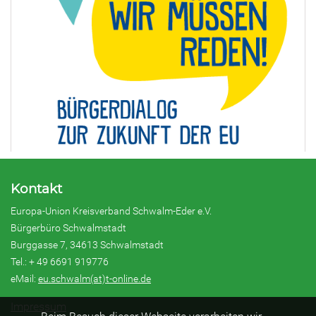
Kontakt
Europa-Union Kreisverband Schwalm-Eder e.V.
Bürgerbüro Schwalmstadt
Burggasse 7, 34613 Schwalmstadt
Tel.: + 49 6691 919776
eMail:
eu.schwalm(at)t-online.de
Impressum