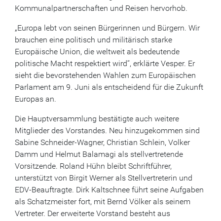
Kommunalpartnerschaften und Reisen hervorhob.
„Europa lebt von seinen Bürgerinnen und Bürgern. Wir
brauchen eine politisch und militärisch starke
Europäische Union, die weltweit als bedeutende
politische Macht respektiert wird“, erklärte Vesper. Er
sieht die bevorstehenden Wahlen zum Europäischen
Parlament am 9. Juni als entscheidend für die Zukunft
Europas an.
Die Hauptversammlung bestätigte auch weitere
Mitglieder des Vorstandes. Neu hinzugekommen sind
Sabine Schneider-Wagner, Christian Schlein, Volker
Damm und Helmut Balamagi als stellvertretende
Vorsitzende. Roland Hühn bleibt Schriftführer,
unterstützt von Birgit Werner als Stellvertreterin und
EDV-Beauftragte. Dirk Kaltschnee führt seine Aufgaben
als Schatzmeister fort, mit Bernd Völker als seinem
Vertreter. Der erweiterte Vorstand besteht aus